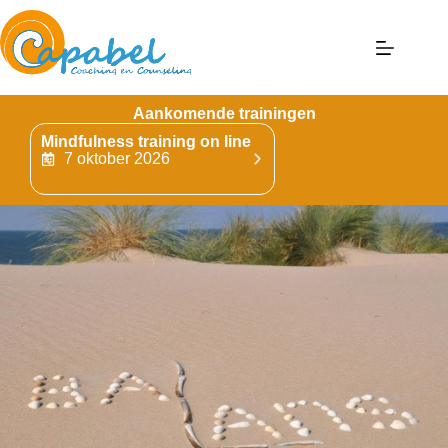
Aankomende trainingen
Mindfulness training on line
Mindfulness Training 
Bergen op Zoom
7 oktober 2026
9 oktober 2026