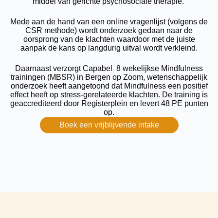
middel van gerichte psychosociale therapie.
Mede aan de hand van een online vragenlijst (volgens de
CSR methode) wordt onderzoek gedaan naar de
oorsprong van de klachten waardoor met de juiste
aanpak de kans op langdurig uitval wordt verkleind.
Daarnaast verzorgt Capabel 8 wekelijkse Mindfulness
trainingen (MBSR) in Bergen op Zoom, wetenschappelijk
onderzoek heeft aangetoond dat Mindfulness een positief
effect heeft op stress-gerelateerde klachten. De training is
geaccrediteerd door Registerplein en levert 48 PE punten
op.
Boek een vrijblijvende intake