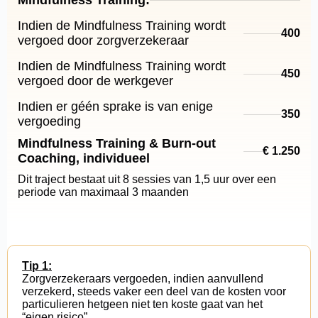
Mindfulness Training:
Indien de Mindfulness Training wordt
400
vergoed door zorgverzekeraar
Indien de Mindfulness Training wordt
450
vergoed door de werkgever
Indien er géén sprake is van enige
350
vergoeding
Mindfulness Training & Burn-out
€ 1.250
Coaching, individueel
Dit traject bestaat uit 8 sessies van 1,5 uur over een
periode van maximaal 3 maanden
Tip 1:
Zorgverzekeraars vergoeden, indien aanvullend
verzekerd, steeds vaker een deel van de kosten voor
particulieren hetgeen niet ten koste gaat van het
“eigen risico”.