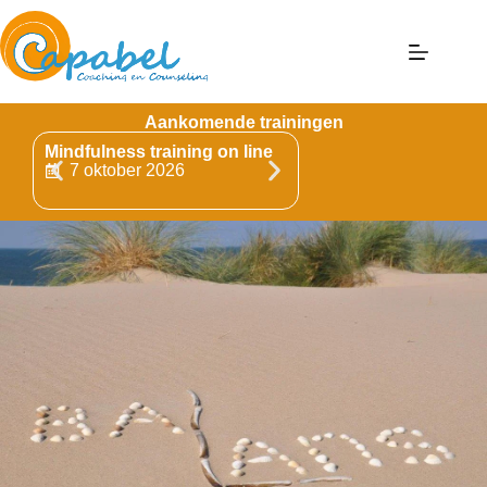
Aankomende trainingen
Mindfulness training on line
Mindfulness Training 
Bergen op Zoom
7 oktober 2026
9 oktober 2026