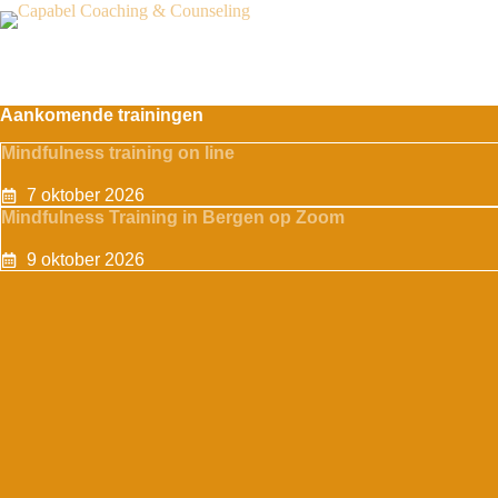
Ga
naar
de
inhoud
Aankomende trainingen
Mindfulness training on line
7 oktober 2026
Mindfulness Training in Bergen op Zoom
9 oktober 2026