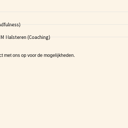
ndfulness)
M Halsteren (Coaching)
ct met ons op voor de mogelijkheden.