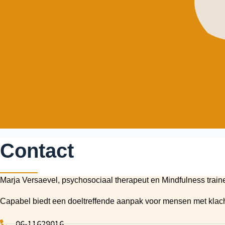
Contact
Marja Versaevel, psychosociaal therapeut en Mindfulness traine
Capabel biedt een doeltreffende aanpak voor mensen met klacht
06-11629016