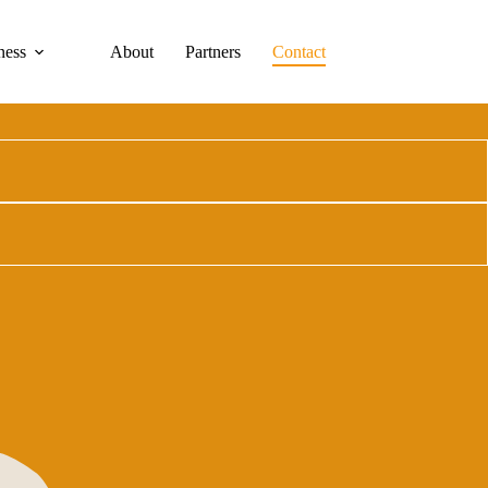
ness
About
Partners
Contact