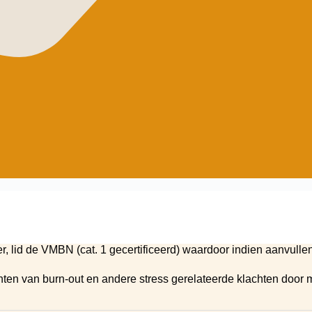
r, lid de VMBN (cat. 1 gecertificeerd) waardoor indien aanvulle
en van burn-out en andere stress gerelateerde klachten door m